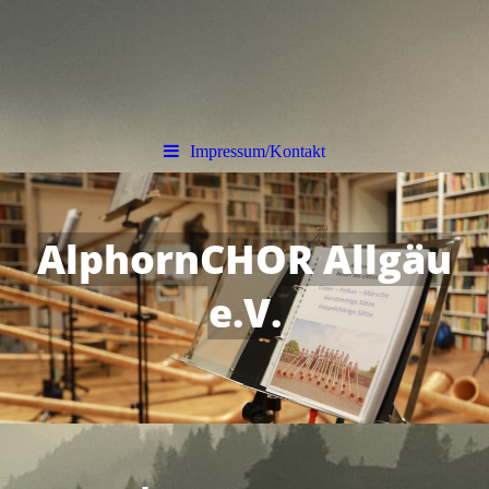
Impressum/Kontakt
AlphornCHOR Allgäu
e.V.