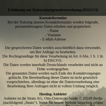
Erklärung zur Datenschutzgrundverordnung (DSGVO)
Kontaktformular
Bei der Nutzung unseres Kontaktformulars werden folgende,
personenbezogene Daten erhoben und gespeichert:
- Name
- Vorname
- E-Mail-Adresse
Die gespeicherten Daten werden ausschließlich dazu verwendet,
um Ihre Anfrage zu bearbeiten.
Die Rechtsgrundlage für diese Verarbeitung ist Art. 6 Abs. 1 S. 1 lit.
b) DSGVO.
Die Daten werden innerhalb Deutschlands verarbeitet und nicht an
Dritte weitergegeben.
Die genannten Daten werden nach Ende des Kontaktvorganges
gelöscht. Die Bereitstellung dieser Daten ist nicht gesetzlich
vorgeschrieben, allerdings ist ohne die Datenverarbeitung eine
Bearbeitung Ihrer Anfragen nicht in vollem Umfang möglich.
Hosting-Anbieter
Anbieter ist die Strato AG, Otto-Ostrowski-Straße 7, 10249 Berlin
(nachfolgend „Strato“). Wenn Sie unsere Website besuchen, erfasst